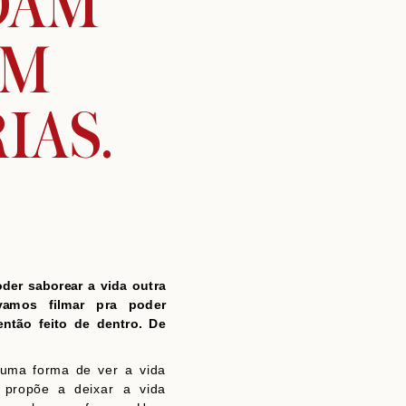
DAM
EM
IAS.
der saborear a vida outra
amos filmar pra poder
então feito de dentro. De
uma forma de ver a vida
 propõe a deixar a vida