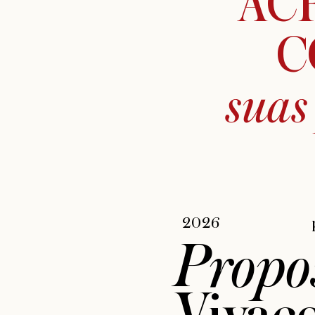
AC
C
suas
2026
Propo