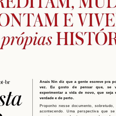
REDITAM, MU
ONTAM E VIV
 própias
 HISTÓR
pt-br
Anais Nin diz que a gente escreve pra po
sta
vez. Eu gosto de pensar que, se v
experimentar a vida de novo, que seja 
verdade e de perto.
Proponho nesse documento, sobretudo, 
acontecendo. Uma perspectiva que se